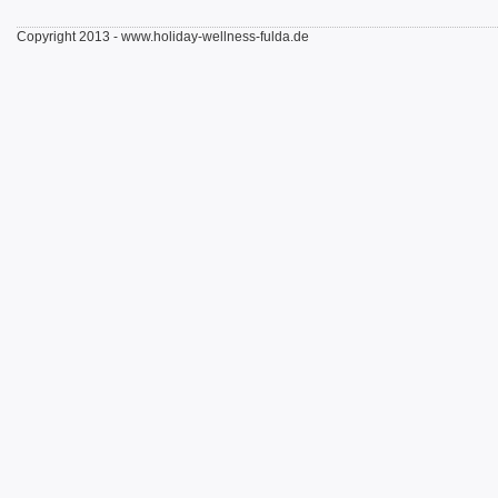
Copyright 2013 - www.holiday-wellness-fulda.de