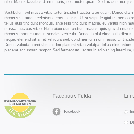
nibh. Mauris faucibus diam mauris, nec auctor quam. Sed ac sem non justo
Vestibulum vel massa vitae tortor tincidunt auctor a eu quam. Donec diam to
rhoncus sit amet scelerisque eros facilisis. Ut suscipit feugiat mi nec co
tellus quis tincidunt rhoncus, ante felis tincidunt magna, eu varius nibh ma
massa faucibus vitae. Nulla bibendum pretium mauris, quis gravida mauris
rhoncus tortor eu metus sodales vehicula. Donec in nisl vitae nulla dictum ma
neque, eleifend sit amet vehicula sed, condimentum non massa. Ut tincidu
Donec vulputate orci ultricies leo placerat vitae volutpat tellus elementum
placerat accumsan tempor. Sed fermentum, lectus in adipiscing interdum, mi 
Facebook Fulda
Lin
Facebook
I
Da